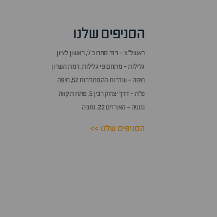
אזור
שאלות
הסניפים שלנו
ותשובות
ראשל״צ - דוד סחרוב 7, ראשון לציון
גלילות - מתחם פי גלילות, רמת השרון
חיפה - שדרות ההסתדרות 52, חיפה
פ״ת - דרך יצחק רבין 5, פתח תקווה
נתניה - האורזים 22, נתניה
הסניפים שלנו >>