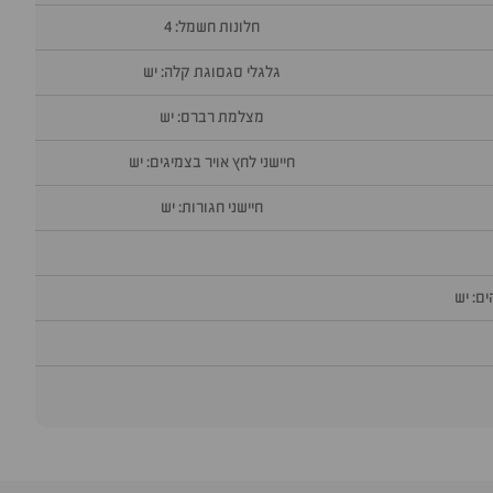
חלונות חשמל: 4
גלגלי סגסוגת קלה: יש
מצלמת רברס: יש
חיישני לחץ אויר בצמיגים: יש
חיישני חגורות: יש
ם: יש