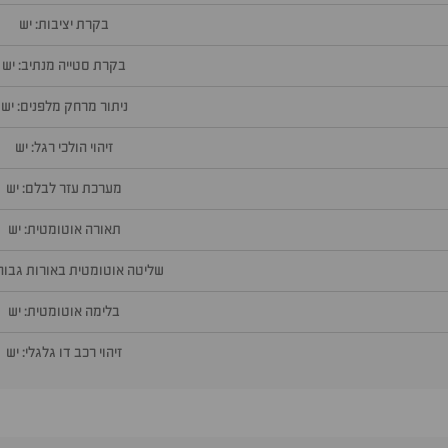
בקרת יציבות: יש
בקרת סטייה מנתיב: יש
ניתור מרחק מלפנים: יש
זיהוי הולכי רגל: יש
מערכת עזר לבלם: יש
תאורה אוטומטית: יש
שליטה אוטומטית באורות גבוהי
בלימה אוטומטית: יש
זיהוי רכב דו גלגלי: יש