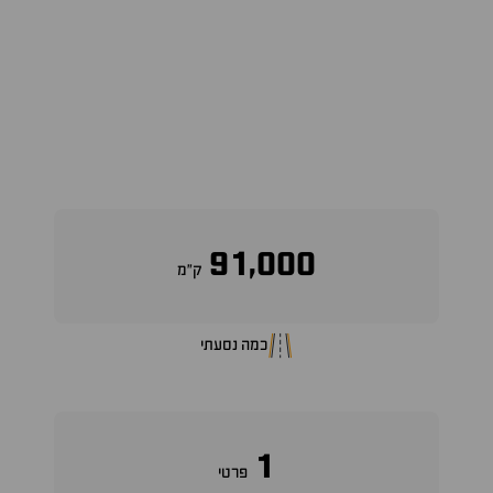
91,000
ק״מ
כמה נסעתי
1
פרטי