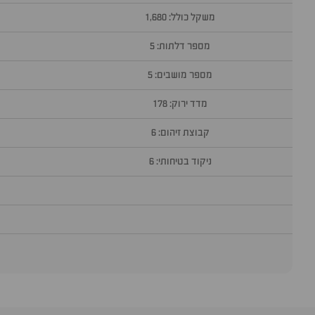
משקל כולל: 1,680
מספר דלתות: 5
מספר מושבים: 5
מדד ירוק: 178
קבוצת זיהום: 6
ניקוד בטיחותי: 6
סוף