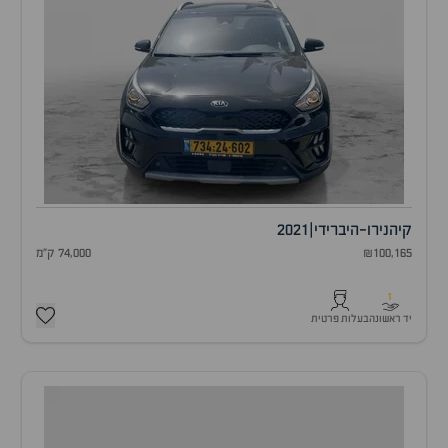
קיה
נירו-היברידי
|
2021
₪100,165
74,000 ק"מ
1
יד ראשונה
בעלות פרטית