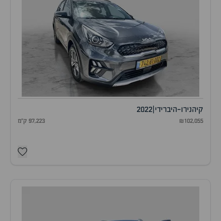
קיה
נירו-היברידי
|
2022
₪102,055
97,223 ק"מ