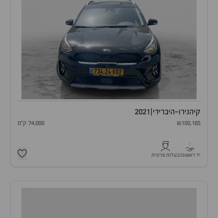
קיה
נירו-היברידי
|
2021
₪100,165
74,000 ק"מ
1
יד ראשונה
בעלות פרטית