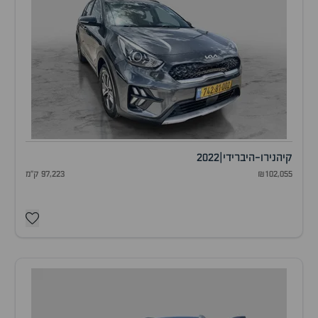
קיה
נירו-היברידי
|
2022
₪102,055
97,223 ק"מ