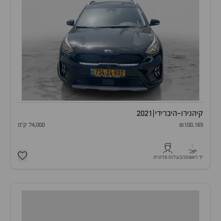
קיה
נירו-היברידי
|
2021
₪100,165
74,000 ק"מ
1
יד ראשונה
בעלות פרטית