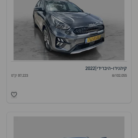
קיה
נירו-היברידי
|
2022
₪102,055
97,223 ק"מ