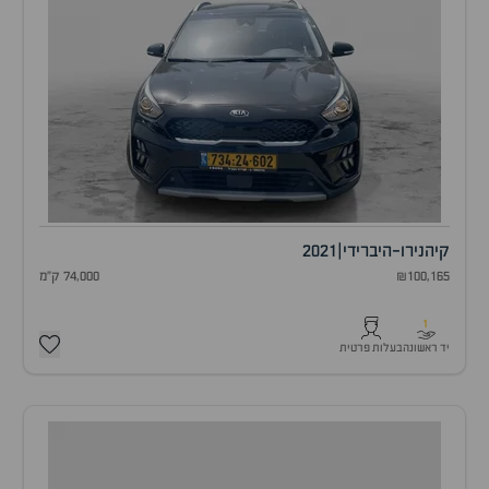
קיה
נירו-היברידי
|
2021
₪100,165
74,000 ק"מ
1
יד ראשונה
בעלות פרטית