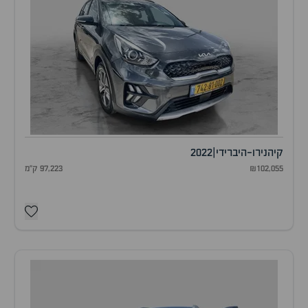
קיה
נירו-היברידי
|
2022
₪102,055
97,223 ק"מ