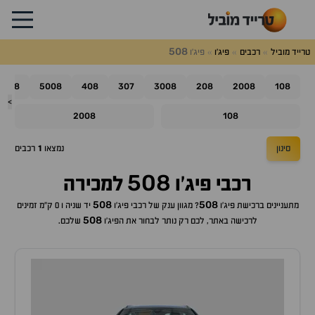
508
טרייד מוביל
רכבים
פיג'ו
פיג'ו
508
5008
408
307
3008
208
2008
108
>
2008
108
סינון
נמצאו
1
רכבים
508
רכבי
פיג'ו
למכירה
508
508
מתעניינים ברכישת
פיג'ו
? מגוון ענק של רכבי
פיג'ו
יד שניה ו 0 ק"מ זמינים
508
לרכישה באתר, לכם רק נותר לבחור את ה
פיג'ו
שלכם.