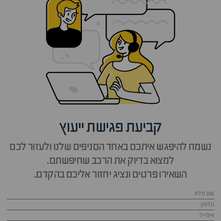
קביעת פגישת ייעוץ
נשמח להיפגש איתכם באחד הסניפים שלנו ולעזור לכם
למצוא בדיוק את הרכב שחיפשתם.
השאירו פרטים ונציג יחזור אליכם בהקדם.