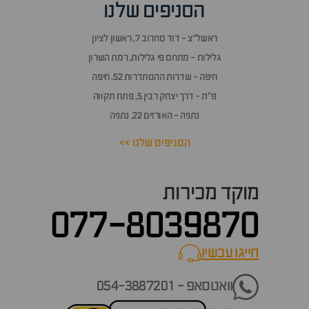
הסניפים שלנו
ראשל״צ - דוד סחרוב 7, ראשון לציון
גלילות - מתחם פי גלילות, רמת השרון
חיפה - שדרות ההסתדרות 52, חיפה
פ״ת - דרך יצחק רבין 5, פתח תקווה
נתניה - האורזים 22, נתניה
הסניפים שלנו >>
מוקד מכירות
077-8039870
חייגו עכשיו
call now
וואטסאפ - 054-3887201