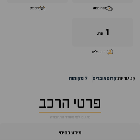
נפח מנוע
הספק
1
פרטי
יד ובעלים
קטגוריות:
קרוסאוברים
7 מקומות
פרטי הרכב
נתונים לפי משרד התחבורה
מידע בסיסי