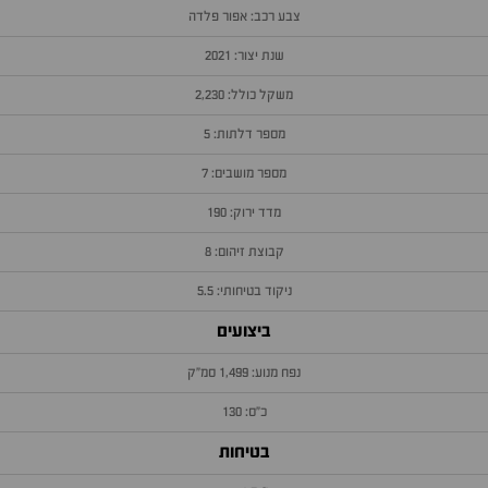
צבע רכב: אפור פלדה
שנת יצור: 2021
משקל כולל: 2,230
מספר דלתות: 5
מספר מושבים: 7
מדד ירוק: 190
קבוצת זיהום: 8
ניקוד בטיחותי: 5.5
ביצועים
נפח מנוע: 1,499 סמ״ק
כ״ס: 130
בטיחות