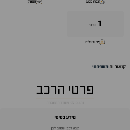
נפח מנוע
הספק
1
פרטי
יד ובעלים
קטגוריות:
משפחתי
פרטי הרכב
נתונים לפי משרד התחבורה
מידע בסיסי
צבע רכב: שנהב לבן