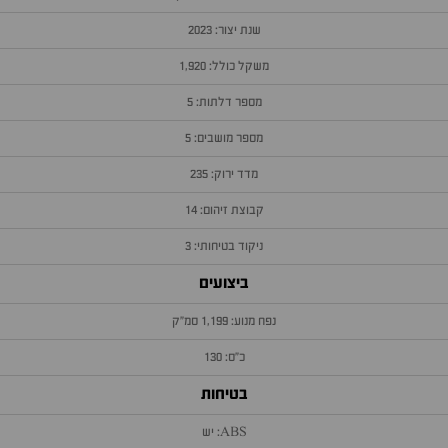
שנת יצור: 2023
משקל כולל: 1,920
מספר דלתות: 5
מספר מושבים: 5
מדד ירוק: 235
קבוצת זיהום: 14
ניקוד בטיחותי: 3
ביצועים
נפח מנוע: 1,199 סמ״ק
כ״ס: 130
בטיחות
ABS: יש