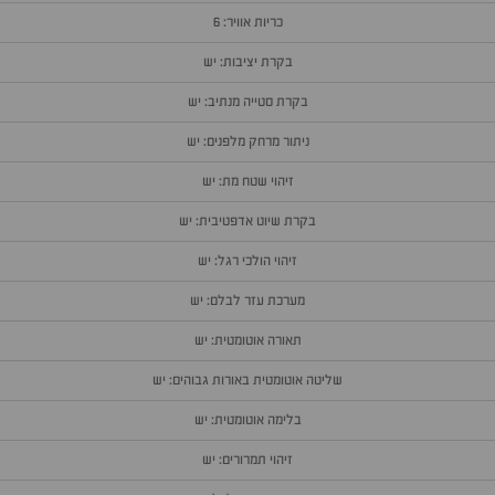
כריות אוויר: 6
בקרת יציבות: יש
בקרת סטייה מנתיב: יש
ניתור מרחק מלפנים: יש
זיהוי שטח מת: יש
בקרת שיוט אדפטיבית: יש
זיהוי הולכי רגל: יש
מערכת עזר לבלם: יש
תאורה אוטומטית: יש
שליטה אוטומטית באורות גבוהים: יש
בלימה אוטומטית: יש
זיהוי תמרורים: יש