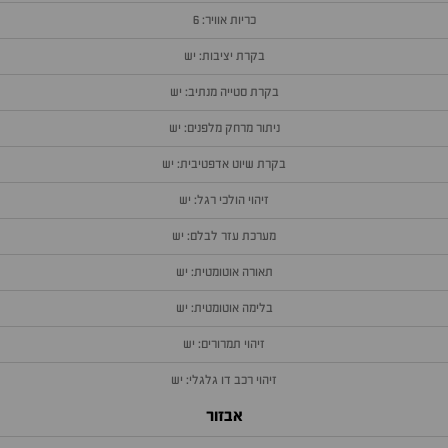
כריות אוויר: 6
בקרת יציבות: יש
בקרת סטייה מנתיב: יש
ניתור מרחק מלפנים: יש
בקרת שיוט אדפטיבית: יש
זיהוי הולכי רגל: יש
מערכת עזר לבלם: יש
תאורה אוטומטית: יש
בלימה אוטומטית: יש
זיהוי תמרורים: יש
זיהוי רכב דו גלגלי: יש
אבזור