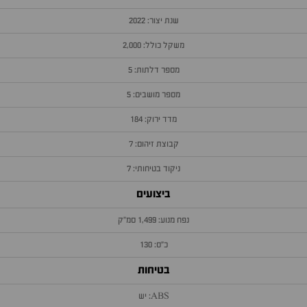
שנת יצור: 2022
משקל כולל: 2,000
מספר דלתות: 5
מספר מושבים: 5
מדד ירוק: 184
קבוצת זיהום: 7
ניקוד בטיחותי: 7
ביצועים
נפח מנוע: 1,499 סמ״ק
כ״ס: 130
בטיחות
ABS: יש