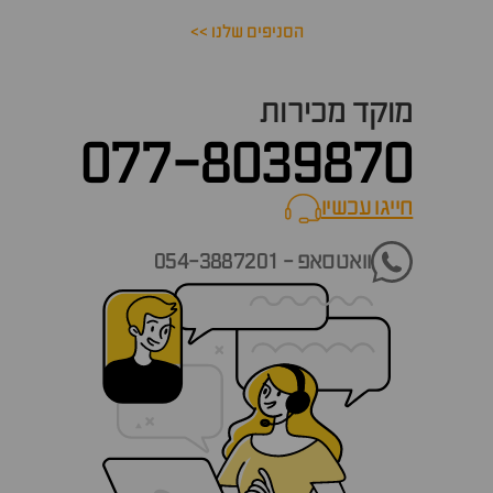
הסניפים שלנו >>
מוקד מכירות
077-8039870
חייגו עכשיו
call now
וואטסאפ - 054-3887201