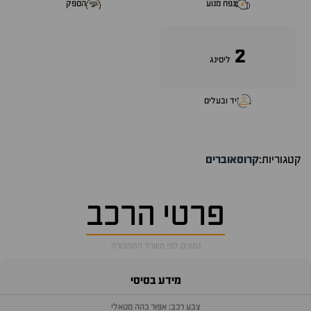
נפח מנוע
הספק
2
ליסינג
יד ובעלים
קטגוריות:
קרוסאוברים
פרטי הרכב
נתונים לפי משרד התחבורה
מידע בסיסי
צבע רכב: אפור כהה מטאלי