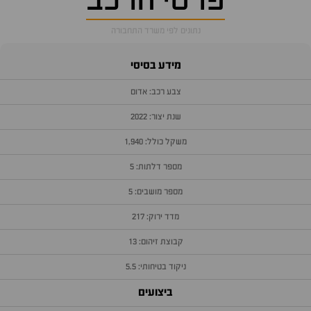
פרטי הרכב
נתונים לפי משרד התחבורה
מידע בסיסי
צבע רכב: אדום
שנת יצור: 2022
משקל כולל: 1,940
מספר דלתות: 5
מספר מושבים: 5
מדד ירוק: 217
קבוצת זיהום: 13
ניקוד בטיחותי: 5.5
ביצועים