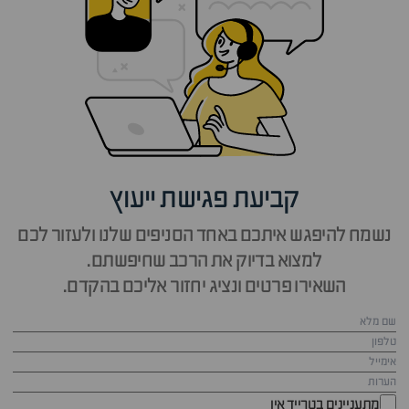
קביעת פגישת ייעוץ
נשמח להיפגש איתכם באחד הסניפים שלנו ולעזור לכם
למצוא בדיוק את הרכב שחיפשתם.
השאירו פרטים ונציג יחזור אליכם בהקדם.
מתעניינים בטרייד אין