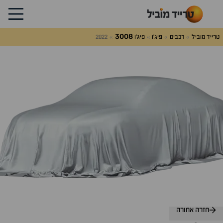
3008
טרייד מוביל
רכבים
פיג'ו
פיג'ו
2022
חזרה אחורה