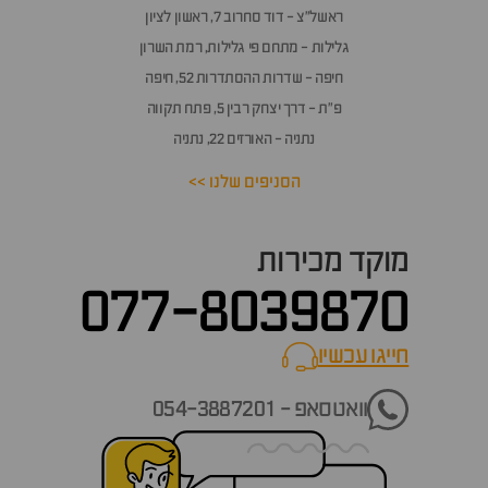
ראשל״צ - דוד סחרוב 7, ראשון לציון
גלילות - מתחם פי גלילות, רמת השרון
חיפה - שדרות ההסתדרות 52, חיפה
פ״ת - דרך יצחק רבין 5, פתח תקווה
נתניה - האורזים 22, נתניה
הסניפים שלנו >>
מוקד מכירות
077-8039870
חייגו עכשיו
call now
וואטסאפ - 054-3887201