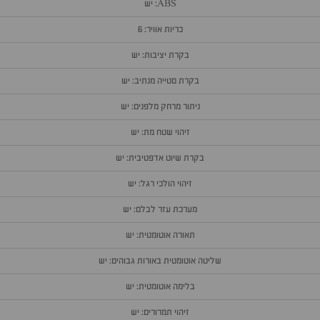
ABS: יש
כריות אוויר: 6
בקרת יציבות: יש
בקרת סטייה מנתיב: יש
ניתור מרחק מלפנים: יש
זיהוי שטח מת: יש
בקרת שיוט אדפטיבית: יש
זיהוי הולכי רגל: יש
מערכת עזר לבלם: יש
תאורה אוטומטית: יש
שליטה אוטומטית באורות גבוהים: יש
בלימה אוטומטית: יש
זיהוי תמרורים: יש