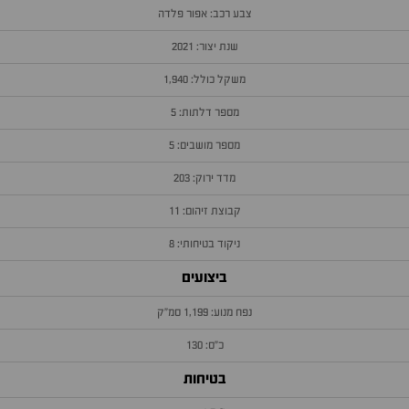
צבע רכב: אפור פלדה
שנת יצור: 2021
משקל כולל: 1,940
מספר דלתות: 5
מספר מושבים: 5
מדד ירוק: 203
קבוצת זיהום: 11
ניקוד בטיחותי: 8
ביצועים
נפח מנוע: 1,199 סמ״ק
כ״ס: 130
בטיחות