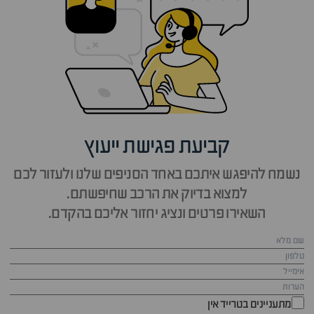
קביעת פגישת ייעוץ
נשמח להיפגש איתכם באחד הסניפים שלנו ולעזור לכם
למצוא בדיוק את הרכב שחיפשתם.
השאירו פרטים ונציג יחזור אליכם בהקדם.
מתעניינים בטרייד אין