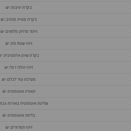
בקרת יציבות: יש
בקרת סטייה מנתיב: יש
ניתור מרחק מלפנים: יש
זיהוי שטח מת: יש
בקרת שיוט אדפטיבית: יש
זיהוי הולכי רגל: יש
מערכת עזר לבלם: יש
תאורה אוטומטית: יש
שליטה אוטומטית באורות גבוהי
בלימה אוטומטית: יש
זיהוי תמרורים: יש