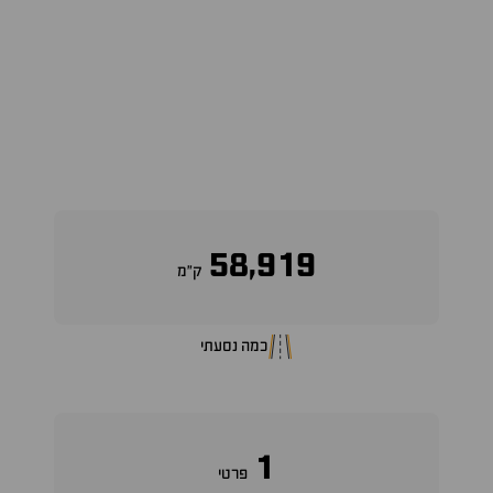
58,919
ק״מ
כמה נסעתי
1
פרטי