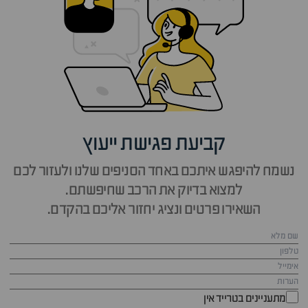
קביעת פגישת ייעוץ
נשמח להיפגש איתכם באחד הסניפים שלנו ולעזור לכם
למצוא בדיוק את הרכב שחיפשתם.
השאירו פרטים ונציג יחזור אליכם בהקדם.
מתעניינים בטרייד אין