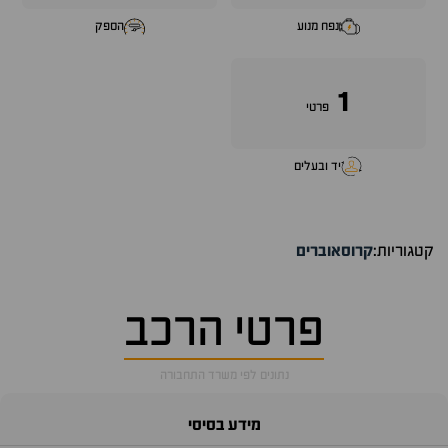
נפח מנוע
הספק
1
פרטי
יד ובעלים
קטגוריות:
קרוסאוברים
פרטי הרכב
נתונים לפי משרד התחבורה
מידע בסיסי