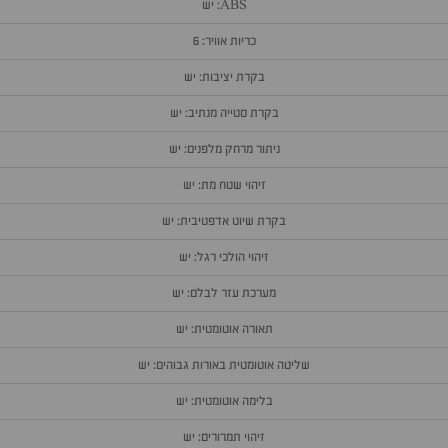
ABS: יש
כריות אוויר: 6
בקרת יציבות: יש
בקרת סטייה מנתיב: יש
ניתור מרחק מלפנים: יש
זיהוי שטח מת: יש
בקרת שיוט אדפטיבית: יש
זיהוי הולכי רגל: יש
מערכת עזר לבלם: יש
תאורה אוטומטית: יש
שליטה אוטומטית באורות גבוהים: יש
בלימה אוטומטית: יש
זיהוי תמרורים: יש