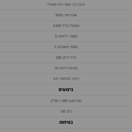
צבע רכב: אפור כהה מטאלי
שנת יצור: 2023
משקל כולל: 2,000
מספר דלתות: 5
מספר מושבים: 5
מדד ירוק: 200
קבוצת זיהום: 10
ניקוד בטיחותי: 4.5
ביצועים
נפח מנוע: 1,499 סמ״ק
כ״ס: 130
בטיחות