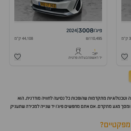
3008
פיג'ו
|
2024
מ
₪110,495
44,108 ק"מ
1
יד ראשונה
בעלות פרטית
ה וטכנולוגיות מתקדמות שהופכות כל נסיעה לחוויה מודרנית. הוא
לי ומסך מגע מתקדם. אם אתם מחפשים פיג'ו יד שנייה למכירה שתעניק
פקטיים?