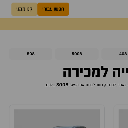
חפשו עבורי
קנו ממני
508
5008
408
3008
פיג'ו
שלכם.