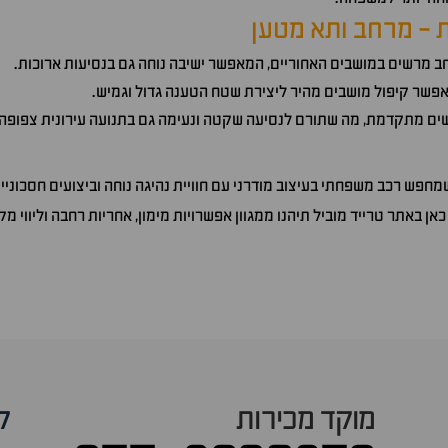
ית - מרחב ותא מטען
 מרשים במושבים האחוריים, המאפשר ישיבה נוחה גם בנסיעות ארוכות.
פשר קיפול מושבים מהיר ליצירת שטח הטענה גדול וגמיש.
ם מתקדמת, מה שתורם לנסיעה שקטה ונעימה גם בתנועה עירונית צפופה.
חפש רכב משפחתי בעיצוב מודרני עם חוויית נהיגה נוחה וביצועים חסכוניים
כאן באתר טרייד מוביל תיהנו ממגוון אפשרויות מימון, אחריות רחבה וליווי מ
מוקד מכירות
ק