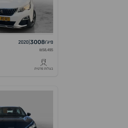
3008
פיג'ו
|
2020
₪58,495
בעלות פרטית