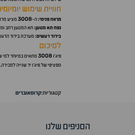
חוויית שימוש יומיומ
3008
מרווח פנימי:
ה-
מציע מרחב
נפח תא מטען:
תא המטען רחב ומא
בידוד רעשים:
מערכת בידוד הרעשי
לסיכום
3008
פיג'ו
מתאים במיוחד למי שמ
ספציפי של פיג'ו יד שנייה למכירה, 
קטגוריות:
קרוסאוברים
הסניפים שלנו