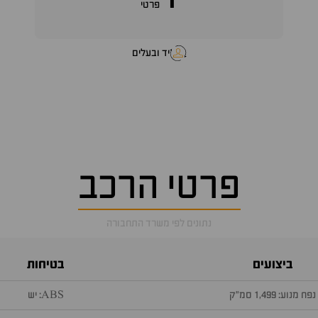
1
פרטי
יד ובעלים
פרטי הרכב
נתונים לפי משרד התחבורה
ביצועים
בטיחות
נפח מנוע: 1,499 סמ״ק
ABS: יש