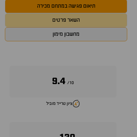
תיאום פגישה במתחם מכירה
השאר פרטים
מחשבון מימון
9.4
10/
ציון טרייד מוביל