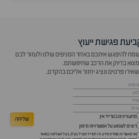
ביעת פגישת ייעוץ
מח להיפגש איתכם באחד הסניפים שלנו ולעזור לכם
צוא בדיוק את הרכב שחיפשתם.
אירו פרטים ונציג יחזור אליכם בהקדם.
מתעניינים בטרייד אין
שליחה
רוצים לשמוע על אפשרויות מימון
אני מאשר/ת מסירת מידע זה לטרייד מוביל בע"מ, בעל השליטה במאגר