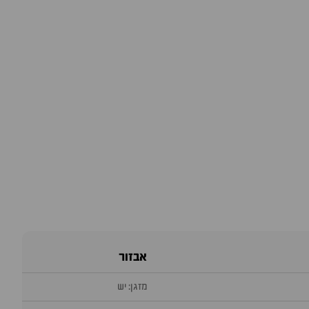
אבזור
מזגן: יש