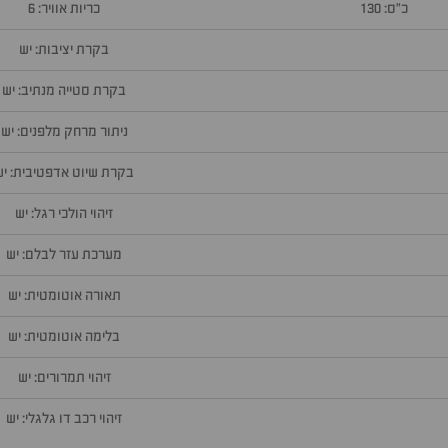
כ״ס: 130
כריות אוויר: 6
בקרת יציבות: יש
בקרת סטייה מנתיב: יש
ניתור מרחק מלפנים: יש
בקרת שיוט אדפטיבית: יש
זיהוי הולכי רגל: יש
מערכת עזר לבלם: יש
תאורה אוטומטית: יש
בלימה אוטומטית: יש
זיהוי תמרורים: יש
זיהוי רכב דו גלגלי: יש