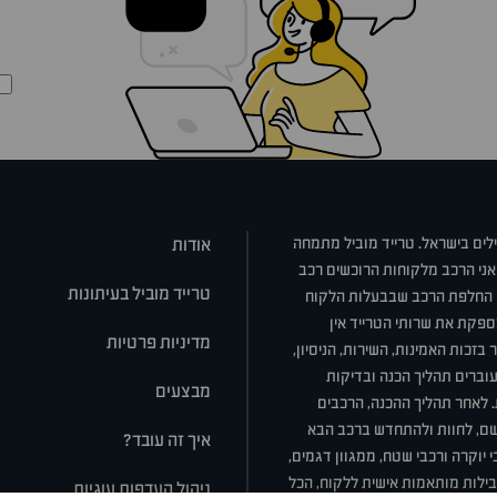
ילים בישראל. טרייד מוביל מתמחה
אודות
אני הרכב מלקוחות הרוכשים רכב
טרייד מוביל בעיתונות
או החלפת הרכב שבבעלות הלקוח
ספקת את שרותי הטרייד אין
מדיניות פרטיות
בזכות האמינות, השירות, הניסיון,
וברים תהליך הכנה ובדיקות
מבצעים
ת. לאחר תהליך ההכנה, הרכבים
רשם, לחוות ולהתחדש ברכב הבא
איך זה עובד?
 יוקרה ורכבי שטח, ממגוון דגמים,
חבילות מותאמות אישית ללקוח, הכל
ניהול העדפות עוגיות