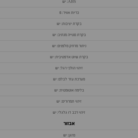
ABS: יש
כריות אוויר: 6
בקרת יציבות: יש
בקרת סטייה מנתיב: יש
ניתור מרחק מלפנים: יש
בקרת שיוט אדפטיבית: יש
זיהוי הולכי רגל: יש
מערכת עזר לבלם: יש
בלימה אוטומטית: יש
זיהוי תמרורים: יש
זיהוי רכב דו גלגלי: יש
אבזור
מזגן: יש