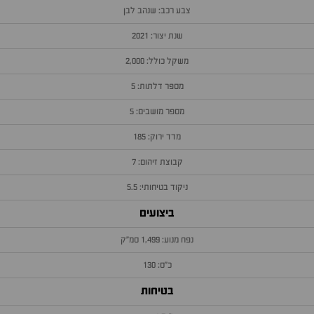
צבע רכב: שנהב לבן
שנת יצור: 2021
משקל כולל: 2,000
מספר דלתות: 5
מספר מושבים: 5
מדד ירוק: 185
קבוצת זיהום: 7
ניקוד בטיחותי: 5.5
ביצועים
נפח מנוע: 1,499 סמ״ק
כ״ס: 130
בטיחות