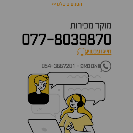
הסניפים שלנו >>
מוקד מכירות
077-8039870
חייגו עכשיו
call now
וואטסאפ - 054-3887201