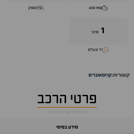
נפח מנוע
הספק
1
פרטי
יד ובעלים
קטגוריות:
קרוסאוברים
פרטי הרכב
נתונים לפי משרד התחבורה
מידע בסיסי