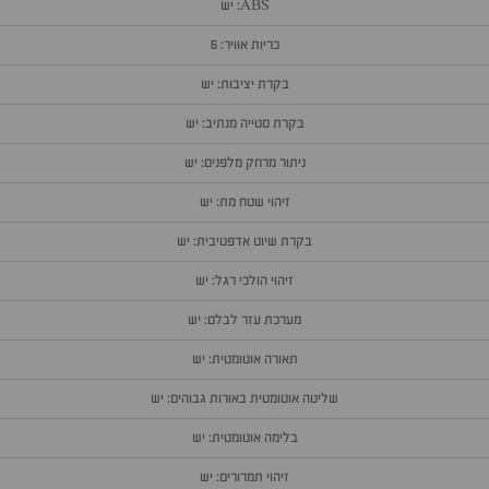
ABS: יש
כריות אוויר: 6
בקרת יציבות: יש
בקרת סטייה מנתיב: יש
ניתור מרחק מלפנים: יש
זיהוי שטח מת: יש
בקרת שיוט אדפטיבית: יש
זיהוי הולכי רגל: יש
מערכת עזר לבלם: יש
תאורה אוטומטית: יש
שליטה אוטומטית באורות גבוהים: יש
בלימה אוטומטית: יש
זיהוי תמרורים: יש