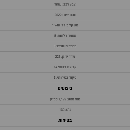
צבע רכב: שחור
שנת יצור: 2022
משקל כולל: 1,740
מספר דלתות: 5
מספר מושבים: 5
מדד ירוק: 223
קבוצת זיהום: 14
ניקוד בטיחותי: 3
ביצועים
נפח מנוע: 1,199 סמ״ק
כ״ס: 130
בטיחות