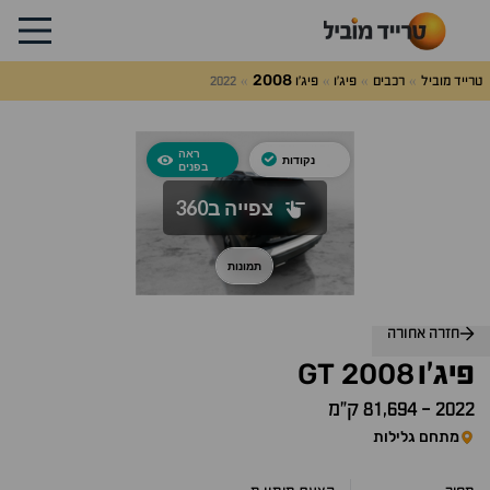
2008
טרייד מוביל
רכבים
פיג'ו
פיג'ו
2022
לג
על
אלות
תשובות
חזרה אחורה
GT
2008
פיג'ו
2022
-
81,694 ק״מ
מתחם גלילות