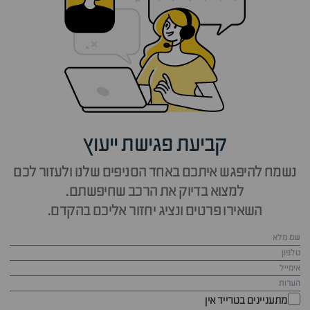
קביעת פגישת ייעוץ
נשמח להיפגש איתכם באחד הסניפים שלנו ולעזור לכם
למצוא בדיוק את הרכב שחיפשתם.
השאירו פרטים ונציג יחזור אליכם בהקדם.
מתעניינים בטרייד אין