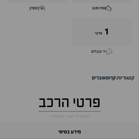
נפח מנוע
הספק
1
פרטי
יד ובעלים
קטגוריות:
קרוסאוברים
פרטי הרכב
נתונים לפי משרד התחבורה
מידע בסיסי