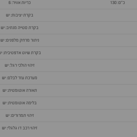
כ״ס: 130
כריות אוויר: 6
בקרת יציבות: יש
בקרת סטייה מנתיב: יש
ניתור מרחק מלפנים: יש
בקרת שיוט אדפטיבית: יש
זיהוי הולכי רגל: יש
מערכת עזר לבלם: יש
תאורה אוטומטית: יש
בלימה אוטומטית: יש
זיהוי תמרורים: יש
זיהוי רכב דו גלגלי: יש