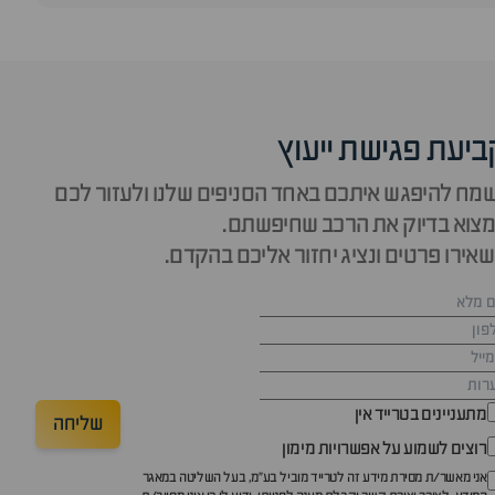
ביעת פגישת ייעוץ
מח להיפגש איתכם באחד הסניפים שלנו ולעזור לכם
צוא בדיוק את הרכב שחיפשתם.
אירו פרטים ונציג יחזור אליכם בהקדם.
מתעניינים בטרייד אין
שליחה
רוצים לשמוע על אפשרויות מימון
אני מאשר/ת מסירת מידע זה לטרייד מוביל בע"מ, בעל השליטה במאגר