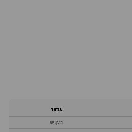
אבזור
מזגן: יש