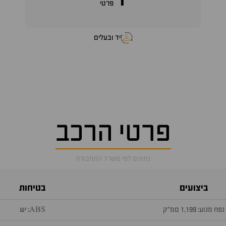
1
פרטי
יד ובעלים
פרטי הרכב
נתונים לפי משרד התחבורה
ביצועים
בטיחות
נפח מנוע: 1,199 סמ״ק
ABS: יש