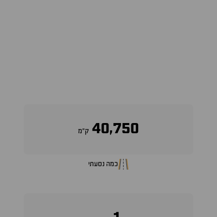
40,750
ק״מ
כמה נסעתי