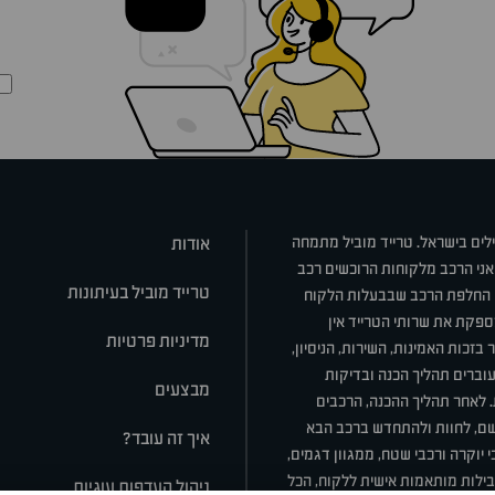
ילים בישראל. טרייד מוביל מתמחה
אודות
אני הרכב מלקוחות הרוכשים רכב
טרייד מוביל בעיתונות
או החלפת הרכב שבבעלות הלקוח
ספקת את שרותי הטרייד אין
מדיניות פרטיות
בזכות האמינות, השירות, הניסיון,
וברים תהליך הכנה ובדיקות
מבצעים
ת. לאחר תהליך ההכנה, הרכבים
רשם, לחוות ולהתחדש ברכב הבא
איך זה עובד?
 יוקרה ורכבי שטח, ממגוון דגמים,
חבילות מותאמות אישית ללקוח, הכל
ניהול העדפות עוגיות