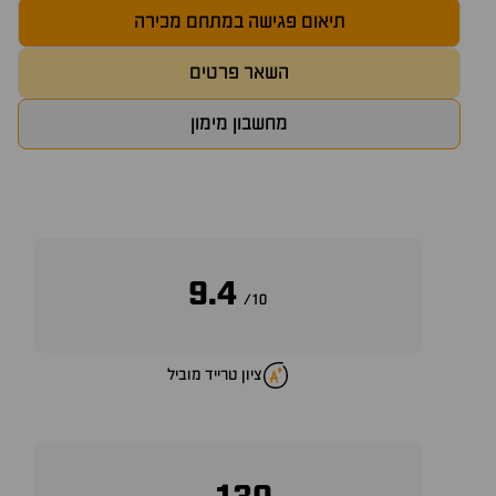
תיאום פגישה במתחם מכירה
השאר פרטים
מחשבון מימון
9.4
10/
ציון טרייד מוביל