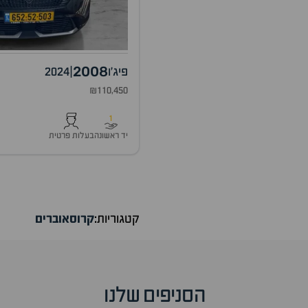
2008
פיג'ו
|
2024
₪110,450
1
יד ראשונה
בעלות פרטית
קטגוריות:
קרוסאוברים
הסניפים שלנו