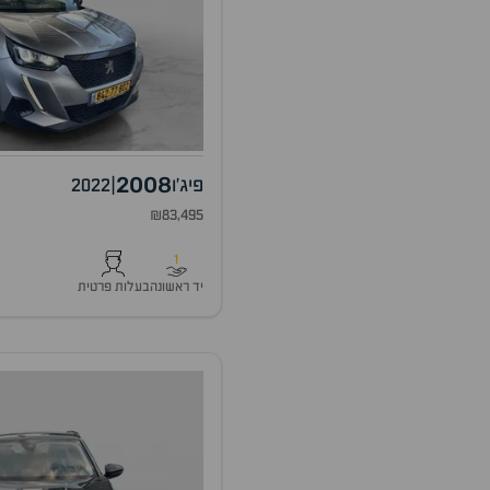
2008
פיג'ו
|
2022
₪83,495
1
יד ראשונה
בעלות פרטית