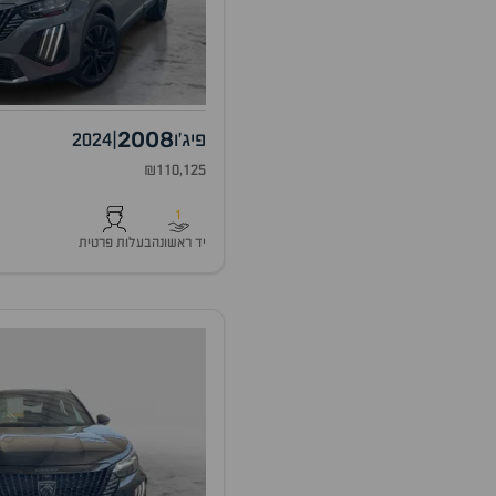
2008
פיג'ו
|
2024
₪110,125
1
יד ראשונה
בעלות פרטית