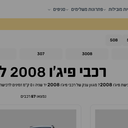
ות מובילות
פתרונות משלימים
סניפים
508
307
3008
2008
רכבי
פיג'ו
למ
2008
2008
כישת
פיג'ו
? מגוון ענק של רכבי
פיג'ו
יד שניה ו 0 ק"מ זמינים לרכישה באתר, לכם רק נותר לבחור את ה
נמצאו
67
רכבים