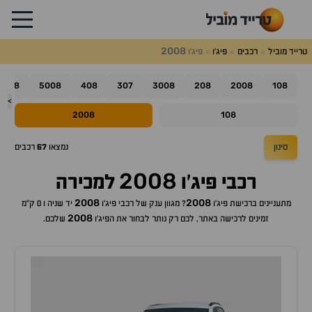
2008
טרייד מוביל
רכבים
פיג'ו
פיג'ו
508
5008
408
307
3008
208
2008
108
>
2008
108
סינון
נמצאו
67
רכבים
2008
רכבי
פיג'ו
למכירה
2008
2008
מתעניינים ברכישת
פיג'ו
? מגוון ענק של רכבי
פיג'ו
יד שניה ו 0 ק"מ
2008
זמינים לרכישה באתר, לכם רק נותר לבחור את ה
פיג'ו
שלכם.