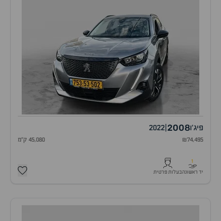
2008
פיג'ו
|
2022
₪74,495
45,080 ק"מ
1
יד ראשונה
בעלות פרטית