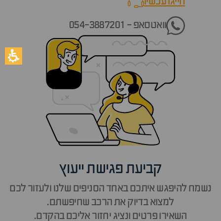
חייגו עכשיו
call now
וואטסאפ - 054-3887201
קביעת פגישת ייעוץ
נשמח להיפגש איתכם באחד הסניפים שלנו ולעזור לכם
למצוא בדיוק את הרכב שחיפשתם.
השאירו פרטים ונציג יחזור אליכם בהקדם.