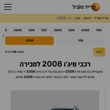
2008
טרייד מוביל
רכבים
פיג'ו
פיג'ו
508
5008
408
307
3008
208
2008
108
>
2008
108
סינון
נמצאו
65
רכבים
2008
רכבי
פיג'ו
למכירה
2008
2008
מתעניינים ברכישת
פיג'ו
? מגוון ענק של רכבי
פיג'ו
יד שניה ו 0 ק"מ
2008
זמינים לרכישה באתר, לכם רק נותר לבחור את ה
פיג'ו
שלכם.