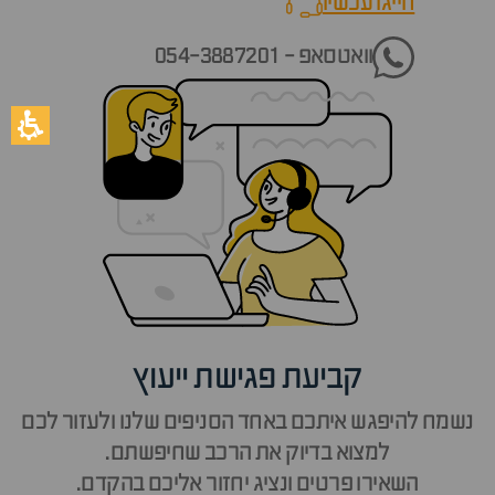
חייגו עכשיו
call now
וואטסאפ - 054-3887201
קביעת פגישת ייעוץ
נשמח להיפגש איתכם באחד הסניפים שלנו ולעזור לכם
למצוא בדיוק את הרכב שחיפשתם.
השאירו פרטים ונציג יחזור אליכם בהקדם.