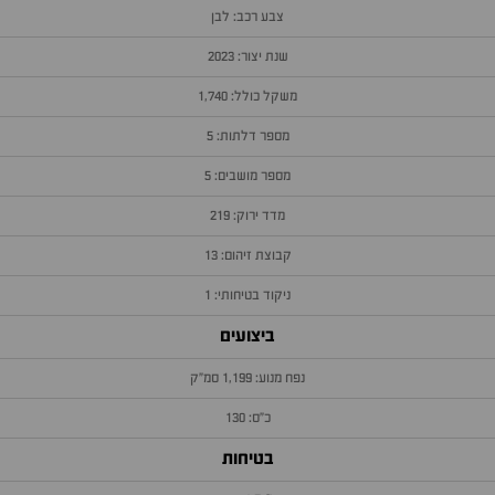
צבע רכב: לבן
שנת יצור: 2023
משקל כולל: 1,740
מספר דלתות: 5
מספר מושבים: 5
מדד ירוק: 219
קבוצת זיהום: 13
ניקוד בטיחותי: 1
ביצועים
נפח מנוע: 1,199 סמ״ק
כ״ס: 130
בטיחות