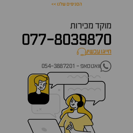
הסניפים שלנו >>
מוקד מכירות
077-8039870
חייגו עכשיו
call now
וואטסאפ - 054-3887201