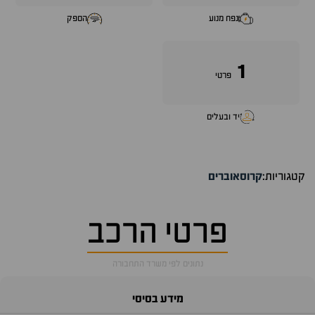
נפח מנוע
הספק
1
פרטי
יד ובעלים
קטגוריות:
קרוסאוברים
פרטי הרכב
נתונים לפי משרד התחבורה
מידע בסיסי