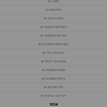
ABS: יש
כריות אוויר: 6
בקרת יציבות: יש
בקרת סטייה מנתיב: יש
ניתור מרחק מלפנים: יש
בקרת שיוט אדפטיבית: יש
זיהוי הולכי רגל: יש
מערכת עזר לבלם: יש
תאורה אוטומטית: יש
בלימה אוטומטית: יש
זיהוי תמרורים: יש
זיהוי רכב דו גלגלי: יש
אבזור