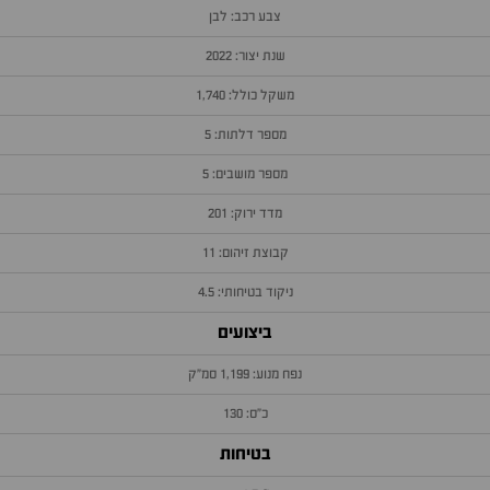
צבע רכב: לבן
שנת יצור: 2022
משקל כולל: 1,740
מספר דלתות: 5
מספר מושבים: 5
מדד ירוק: 201
קבוצת זיהום: 11
ניקוד בטיחותי: 4.5
ביצועים
נפח מנוע: 1,199 סמ״ק
כ״ס: 130
בטיחות