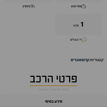
נפח מנוע
הספק
1
פרטי
יד ובעלים
קטגוריות:
קרוסאוברים
פרטי הרכב
נתונים לפי משרד התחבורה
מידע בסיסי