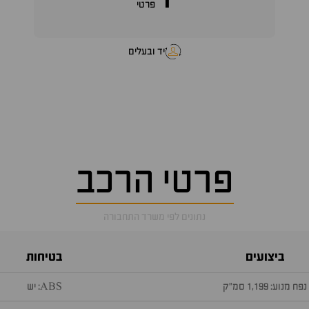
1
פרטי
יד ובעלים
פרטי הרכב
נתונים לפי משרד התחבורה
ביצועים
בטיחות
נפח מנוע: 1,199 סמ״ק
ABS: יש