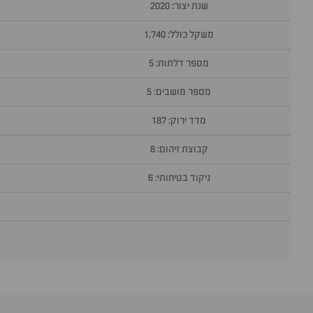
שנת יצור: 2020
משקל כולל: 1,740
מספר דלתות: 5
מספר מושבים: 5
מדד ירוק: 187
קבוצת זיהום: 8
ניקוד בטיחותי: 6
סוף