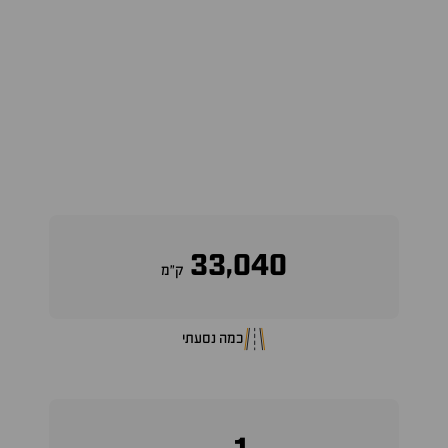
33,040
ק״מ
כמה נסעתי