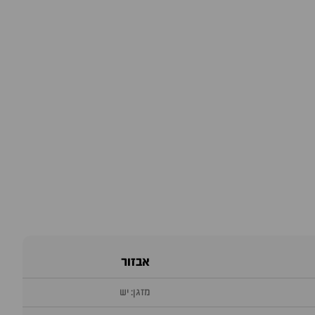
אבזור
מזגן: יש