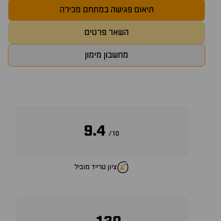
תיאום פגישה במתחם מכירה
השאר פרטים
מחשבון מימון
9.4
10/
ציון טרייד מוביל