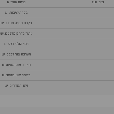
כ״ס: 130
כריות אוויר: 6
בקרת יציבות: יש
בקרת סטייה מנתיב: יש
ניתור מרחק מלפנים: יש
זיהוי הולכי רגל: יש
מערכת עזר לבלם: יש
תאורה אוטומטית: יש
בלימה אוטומטית: יש
זיהוי תמרורים: יש