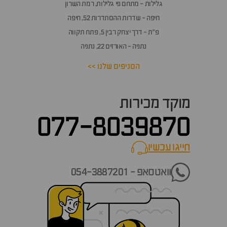
גלילות - מתחם פי גלילות, רמת השרון
חיפה - שדרות ההסתדרות 52, חיפה
פ״ת - דרך יצחק רבין 5, פתח תקווה
נתניה - האורזים 22, נתניה
הסניפים שלנו >>
מוקד מכירות
077-8039870
חייגו עכשיו
call now
וואטסאפ - 054-3887201