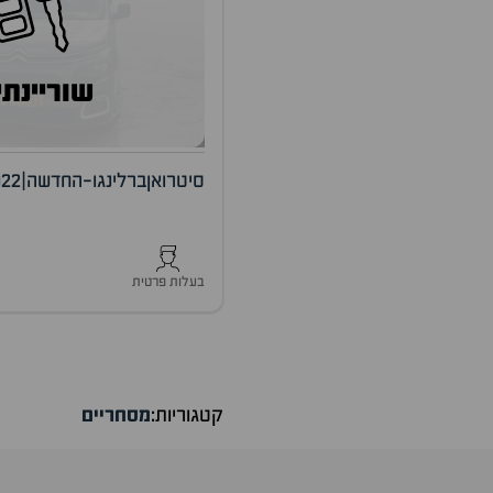
שוריינתי
סיטרואן
ברלינגו-החדשה
|
022
בעלות פרטית
קטגוריות:
מסחריים