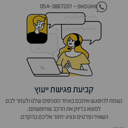
וואטסאפ - 054-3887201
קביעת פגישת ייעוץ
נשמח להיפגש איתכם באחד הסניפים שלנו ולעזור לכם
למצוא בדיוק את הרכב שחיפשתם.
השאירו פרטים ונציג יחזור אליכם בהקדם.