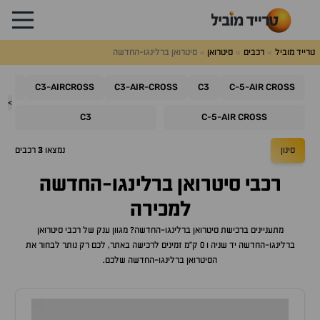
טרייד מוביל
רכבים
סיטרואן
סיטרואן ברלינגו-החדשה
C4
C3
AIRCROSS
C3
AIR
CROSS
C3
C
5
AIR
CROSS
-
-
-
-
-
>
C3
C
5
AIR
CROSS
-
-
סינון
נמצאו
3
רכבים
רכבי
סיטרואן ברלינגו-החדשה
למכירה
מתעניינים ברכישת
סיטרואן ברלינגו-החדשה
? מגוון ענק של רכבי
סיטרואן
ברלינגו-החדשה
יד שניה ו 0 ק"מ זמינים לרכישה באתר, לכם רק נותר לבחור את
ה
סיטרואן ברלינגו-החדשה
שלכם.