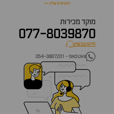
הסניפים שלנו >>
מוקד מכירות
077-8039870
חייגו עכשיו
call now
וואטסאפ - 054-3887201