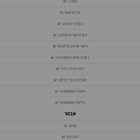
ABS: יש
כריות אוויר: 6
בקרת יציבות: יש
בקרת סטייה מנתיב: יש
ניתור מרחק מלפנים: יש
בקרת שיוט אדפטיבית: יש
זיהוי הולכי רגל: יש
מערכת עזר לבלם: יש
תאורה אוטומטית: יש
בלימה אוטומטית: יש
אבזור
מזגן: יש
הגה כח: יש