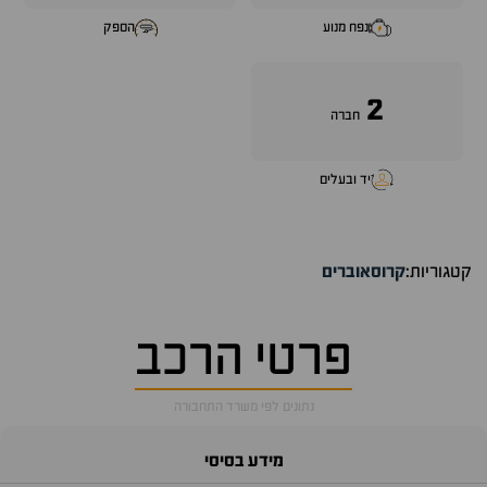
נפח מנוע
הספק
2
חברה
יד ובעלים
קטגוריות:
קרוסאוברים
פרטי הרכב
נתונים לפי משרד התחבורה
מידע בסיסי