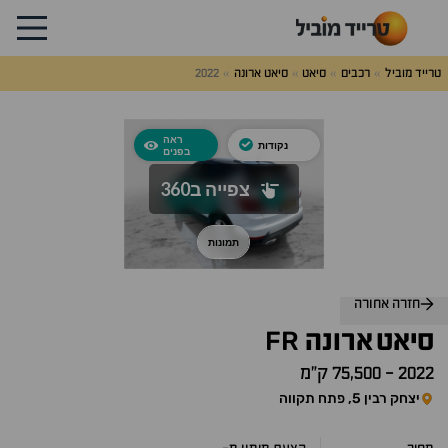
טרייד מוביל
רכבים
סיאט
סיאט ארונה
2022
לג
על
אלות
תשובות
חזרה אחורה
FR
סיאט
ארונה
2022
-
75,500 ק״מ
יצחק רבין 5, פתח תקווה