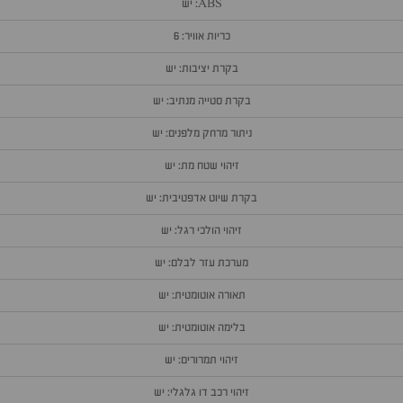
ABS: יש
כריות אוויר: 6
בקרת יציבות: יש
בקרת סטייה מנתיב: יש
ניתור מרחק מלפנים: יש
זיהוי שטח מת: יש
בקרת שיוט אדפטיבית: יש
זיהוי הולכי רגל: יש
מערכת עזר לבלם: יש
תאורה אוטומטית: יש
בלימה אוטומטית: יש
זיהוי תמרורים: יש
זיהוי רכב דו גלגלי: יש