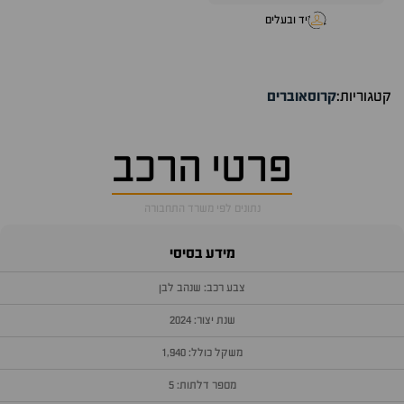
יד ובעלים
קטגוריות:
קרוסאוברים
פרטי הרכב
נתונים לפי משרד התחבורה
מידע בסיסי
צבע רכב: שנהב לבן
שנת יצור: 2024
משקל כולל: 1,940
מספר דלתות: 5