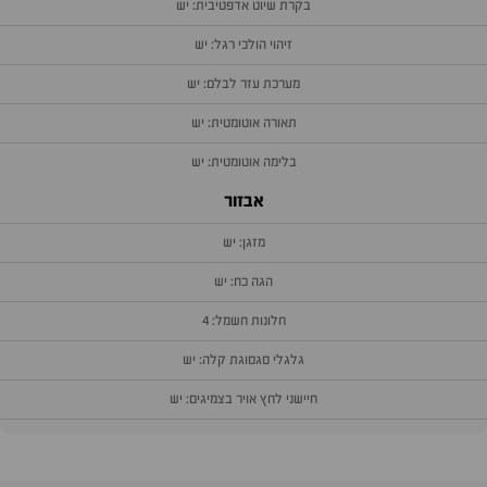
בקרת שיוט אדפטיבית: יש
זיהוי הולכי רגל: יש
מערכת עזר לבלם: יש
תאורה אוטומטית: יש
בלימה אוטומטית: יש
אבזור
מזגן: יש
הגה כח: יש
חלונות חשמל: 4
גלגלי סגסוגת קלה: יש
חיישני לחץ אויר בצמיגים: יש