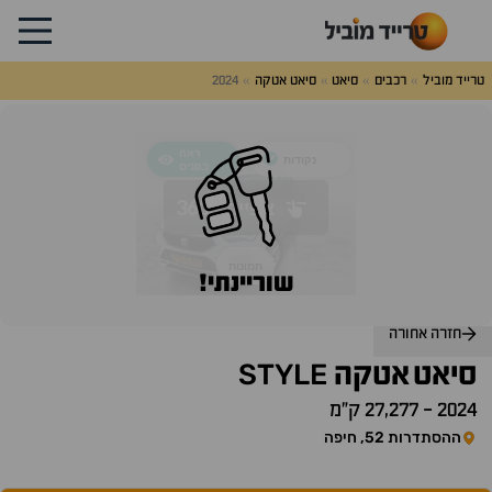
טרייד מוביל
רכבים
סיאט
סיאט אטקה
2024
לג
על
אלות
תשובות
שוריינתי!
חזרה אחורה
STYLE
סיאט
אטקה
2024
-
27,277 ק״מ
ההסתדרות 52, חיפה