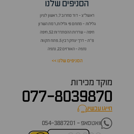
הסניפים שלנו
זור
אלות
ראשל״צ - דוד סחרוב 7, ראשון לציון
תשובות
גלילות - מתחם פי גלילות, רמת השרון
חיפה - שדרות ההסתדרות 52, חיפה
פ״ת - דרך יצחק רבין 5, פתח תקווה
נתניה - האורזים 22, נתניה
הסניפים שלנו >>
מוקד מכירות
077-8039870
חייגו עכשיו
call now
וואטסאפ - 054-3887201