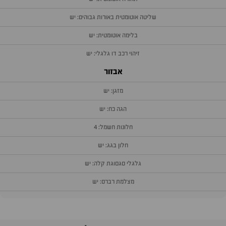
שליטה אוטומטית באורות גבוהים: יש
בלימה אוטומטית: יש
זיהוי רכב דו גלגלי: יש
אבזור
מזגן: יש
הגה כח: יש
חלונות חשמל: 4
חלון בגג: יש
גלגלי סגסוגת קלה: יש
מצלמת רברס: יש
וף