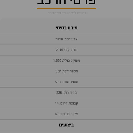
פרטי הרכב
נתונים לפי משרד התחבורה
מידע בסיסי
צבע רכב: שחור
שנת יצור: 2019
משקל כולל: 1,970
מספר דלתות: 5
מספר מושבים: 5
מדד ירוק: 226
קבוצת זיהום: 14
ניקוד בטיחותי: 6
ביצועים