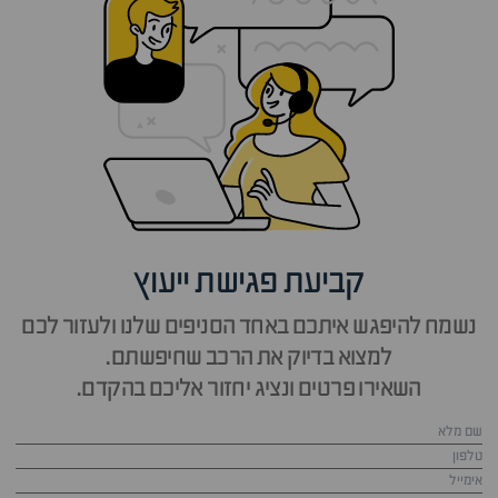
קביעת פגישת ייעוץ
נשמח להיפגש איתכם באחד הסניפים שלנו ולעזור לכם
למצוא בדיוק את הרכב שחיפשתם.
השאירו פרטים ונציג יחזור אליכם בהקדם.