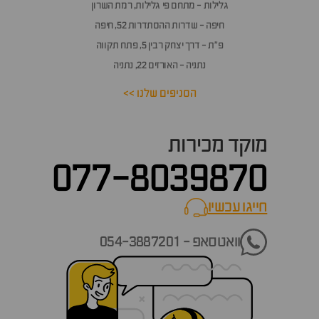
גלילות - מתחם פי גלילות, רמת השרון
חיפה - שדרות ההסתדרות 52, חיפה
פ״ת - דרך יצחק רבין 5, פתח תקווה
נתניה - האורזים 22, נתניה
הסניפים שלנו >>
מוקד מכירות
077-8039870
חייגו עכשיו
call now
וואטסאפ - 054-3887201