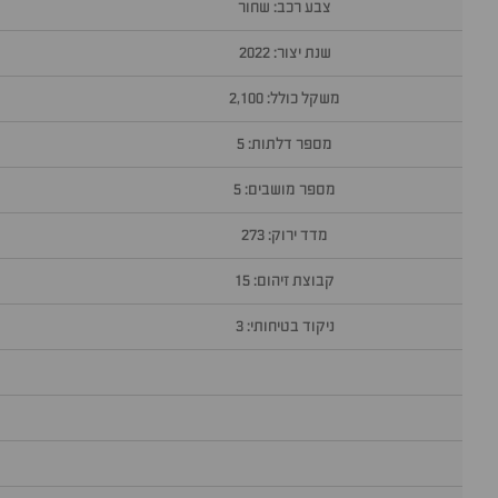
צבע רכב: שחור
שנת יצור: 2022
משקל כולל: 2,100
מספר דלתות: 5
מספר מושבים: 5
מדד ירוק: 273
קבוצת זיהום: 15
ניקוד בטיחותי: 3