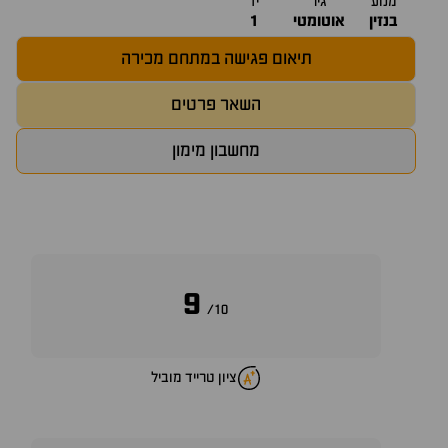
מנוע
גיר
יד
בנזין
אוטומטי
1
תיאום פגישה במתחם מכירה
השאר פרטים
מחשבון מימון
9
10/
ציון טרייד מוביל