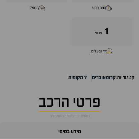
נפח מנוע
הספק
1
פרטי
יד ובעלים
קטגוריות:
קרוסאוברים
7 מקומות
פרטי הרכב
נתונים לפי משרד התחבורה
מידע בסיסי