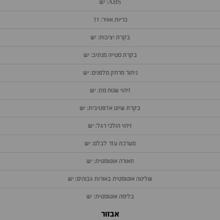
ABS: יש
כריות אוויר: 11
בקרת יציבות: יש
בקרת סטייה מנתיב: יש
ניתור מרחק מלפנים: יש
זיהוי שטח מת: יש
בקרת שיוט אדפטיבית: יש
זיהוי הולכי רגל: יש
מערכת עזר לבלם: יש
תאורה אוטומטית: יש
שליטה אוטומטית באורות גבוהים: יש
בלימה אוטומטית: יש
אבזור