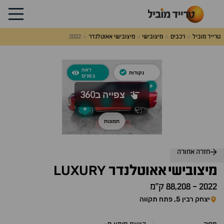
טרייד מוביל
רכבים
מיצובישי
מיצובישי אאוטלנדר
2022
חזרה אחורה
LUXURY
מיצובישי
אאוטלנדר
2022
-
88,208 ק״מ
יצחק רבין 5, פתח תקווה