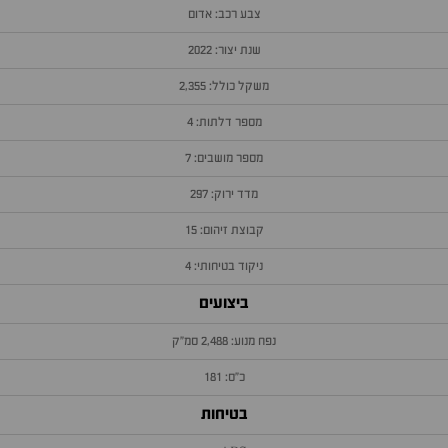
צבע רכב: אדום
שנת יצור: 2022
משקל כולל: 2,355
מספר דלתות: 4
מספר מושבים: 7
מדד ירוק: 297
קבוצת זיהום: 15
ניקוד בטיחותי: 4
ביצועים
נפח מנוע: 2,488 סמ״ק
כ״ס: 181
בטיחות