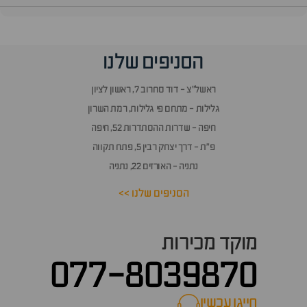
הסניפים שלנו
ראשל״צ - דוד סחרוב 7, ראשון לציון
גלילות - מתחם פי גלילות, רמת השרון
חיפה - שדרות ההסתדרות 52, חיפה
פ״ת - דרך יצחק רבין 5, פתח תקווה
נתניה - האורזים 22, נתניה
הסניפים שלנו >>
מוקד מכירות
077-8039870
חייגו עכשיו
call now