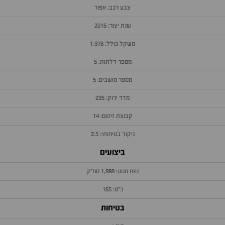
צבע רכב: אפור
שנת יצור: 2015
משקל כולל: 1,978
מספר דלתות: 5
מספר מושבים: 5
מדד ירוק: 235
קבוצת זיהום: 14
ניקוד בטיחותי: 2.5
ביצועים
נפח מנוע: 1,998 סמ״ק
כ״ס: 165
בטיחות