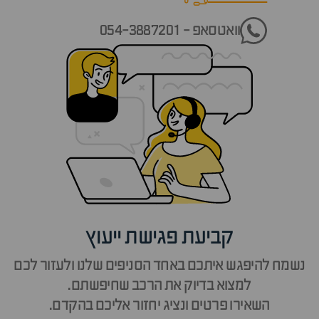
וואטסאפ - 054-3887201
קביעת פגישת ייעוץ
נשמח להיפגש איתכם באחד הסניפים שלנו ולעזור לכם
למצוא בדיוק את הרכב שחיפשתם.
השאירו פרטים ונציג יחזור אליכם בהקדם.