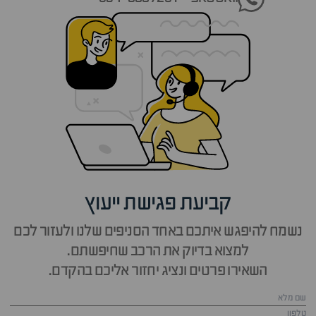
קביעת פגישת ייעוץ
נשמח להיפגש איתכם באחד הסניפים שלנו ולעזור לכם
למצוא בדיוק את הרכב שחיפשתם.
השאירו פרטים ונציג יחזור אליכם בהקדם.