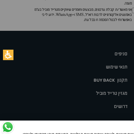
מענה.
אני מאשר/ת קבלת עדכונים, מבצעים וחומרים שיווקיים מטרייד מוביל בע"מ
באמצעים אלקטרוניים לרבות דוא״ל, SMS ו-WhatsApp. ידוע לי כי
באפשרותי לבטל הסכמה זו בכל עת.
סניפים
תנאי שימוש
תקנון
BUY BACK
מגזין טרייד מוביל
דרושים