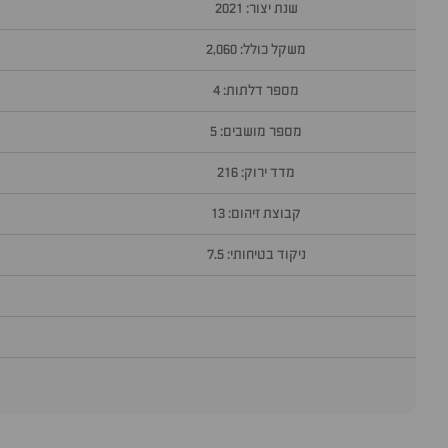
שנת יצור: 2021
משקל כולל: 2,060
מספר דלתות: 4
מספר מושבים: 5
מדד ירוק: 216
קבוצת זיהום: 13
ניקוד בטיחותי: 7.5