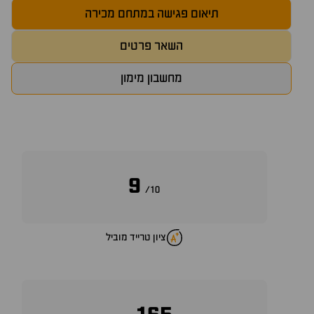
תיאום פגישה במתחם מכירה
השאר פרטים
מחשבון מימון
9
10/
ציון טרייד מוביל