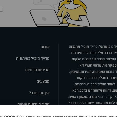
ילים בישראל. טרייד מוביל מתמחה
אודות
אני הרכב מלקוחות הרוכשים רכב
טרייד מוביל בעיתונות
או החלפת הרכב שבבעלות הלקוח
ספקת את שרותי הטרייד אין
מדיניות פרטיות
בזכות האמינות, השירות, הניסיון,
וברים תהליך הכנה ובדיקות
מבצעים
ת. לאחר תהליך ההכנה, הרכבים
רשם, לחוות ולהתחדש ברכב הבא
איך זה עובד?
 יוקרה ורכבי שטח, ממגוון דגמים,
חבילות מותאמות אישית ללקוח, הכל
ניהול העדפות עוגיות