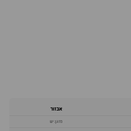
אבזור
מזגן: יש