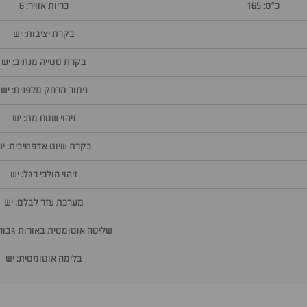
כ״ס: 165
כריות אוויר: 6
בקרת יציבות: יש
בקרת סטייה מנתיב: יש
ניתור מרחק מלפנים: יש
זיהוי שטח מת: יש
בקרת שיוט אדפטיבית: יש
זיהוי הולכי רגל: יש
מערכת עזר לבלם: יש
שליטה אוטומטית באורות גבוהי
בלימה אוטומטית: יש