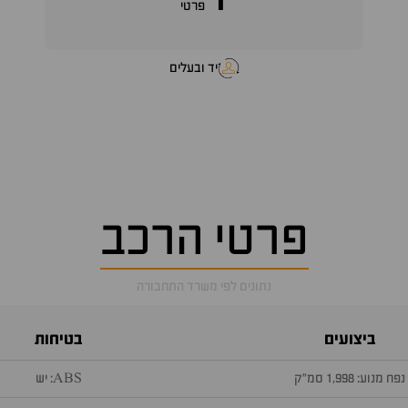
1
פרטי
יד ובעלים
פרטי הרכב
נתונים לפי משרד התחבורה
ביצועים
בטיחות
נפח מנוע: 1,998 סמ״ק
ABS: יש