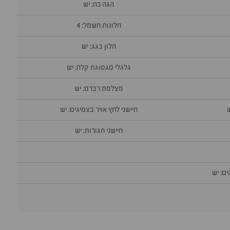
הגה כח: יש
חלונות חשמל: 4
חלון בגג: יש
גלגלי סגסוגת קלה: יש
מצלמת רברס: יש
חיישני לחץ אויר בצמיגים: יש
חיישני חגורות: יש
ם: יש