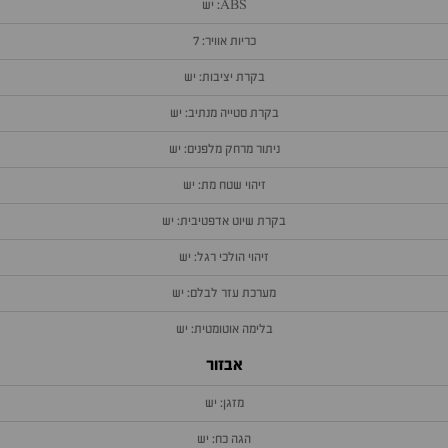
ABS: יש
כריות אוויר: 7
בקרת יציבות: יש
בקרת סטייה מנתיב: יש
ניתור מרחק מלפנים: יש
זיהוי שטח מת: יש
בקרת שיוט אדפטיבית: יש
זיהוי הולכי רגל: יש
מערכת עזר לבלם: יש
בלימה אוטומטית: יש
אבזור
מזגן: יש
הגה כח: יש