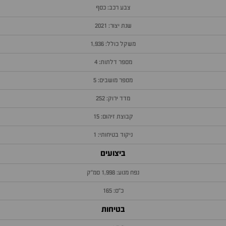
צבע רכב: כסף
שנת יצור: 2021
משקל כולל: 1,936
מספר דלתות: 4
מספר מושבים: 5
מדד ירוק: 252
קבוצת זיהום: 15
ניקוד בטיחותי: 1
ביצועים
נפח מנוע: 1,998 סמ״ק
כ״ס: 165
בטיחות