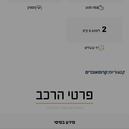
נפח מנוע
הספק
2
ליסינג 0 ק"מ
יד ובעלים
קטגוריות:
קרוסאוברים
פרטי הרכב
נתונים לפי משרד התחבורה
מידע בסיסי