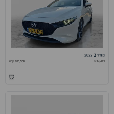
3
מזדה
|
2022
₪94,425
105,300 ק"מ