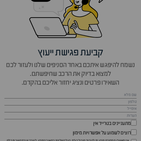
קביעת פגישת ייעוץ
נשמח להיפגש איתכם באחד הסניפים שלנו ולעזור לכם
למצוא בדיוק את הרכב שחיפשתם.
השאירו פרטים ונציג יחזור אליכם בהקדם.
מתעניינים בטרייד אין
רוצים לשמוע על אפשרויות מימון
אני מאשר/ת מסירת מידע זה לטרייד מוביל בע"מ, בעל השליטה במאגר המידע, לצורך יצירת קשר וקבלת