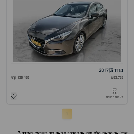
3
מזדה
|
2017
₪63,755
139,460 ק"מ
בעלות פרטית
1
3
קבלו את המאמי הלאומית, אחד הרכבים האהובים בישראל, מאזדה
.