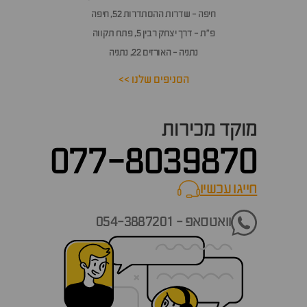
חיפה - שדרות ההסתדרות 52, חיפה
פ״ת - דרך יצחק רבין 5, פתח תקווה
נתניה - האורזים 22, נתניה
הסניפים שלנו >>
מוקד מכירות
077-8039870
חייגו עכשיו
call now
וואטסאפ - 054-3887201