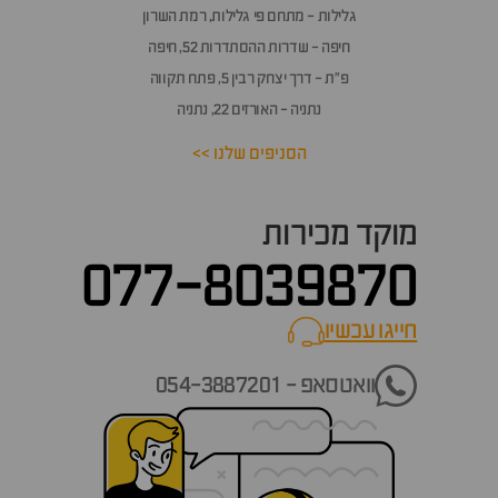
תשובות
גלילות - מתחם פי גלילות, רמת השרון
חיפה - שדרות ההסתדרות 52, חיפה
פ״ת - דרך יצחק רבין 5, פתח תקווה
נתניה - האורזים 22, נתניה
הסניפים שלנו >>
מוקד מכירות
077-8039870
חייגו עכשיו
call now
וואטסאפ - 054-3887201