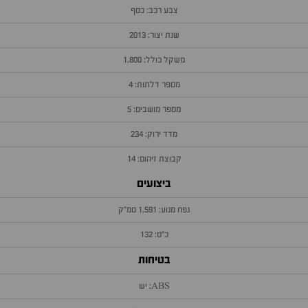
צבע רכב: כסף
שנת יצור: 2013
משקל כולל: 1,800
מספר דלתות: 4
מספר מושבים: 5
מדד ירוק: 234
קבוצת זיהום: 14
ביצועים
נפח מנוע: 1,591 סמ״ק
כ״ס: 132
בטיחות
ABS: יש