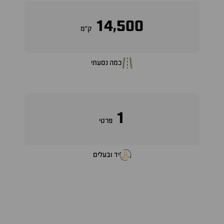
14,500
ק״מ
כמה נסעתי
1
פרטי
יד ובעלים