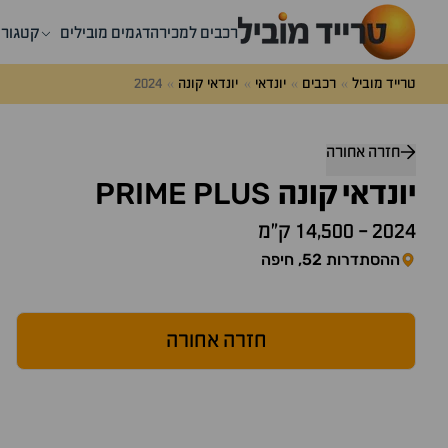
רכבים למכירה
דגמים מובילים
קטגורי
טרייד מוביל
רכבים
יונדאי
יונדאי קונה
2024
דלג
מעל
חזרה אחורה
שאלות
PRIME
PLUS
ותשובות
יונדאי
קונה
2024
-
14,500 ק״מ
ההסתדרות 52, חיפה
חזרה אחורה