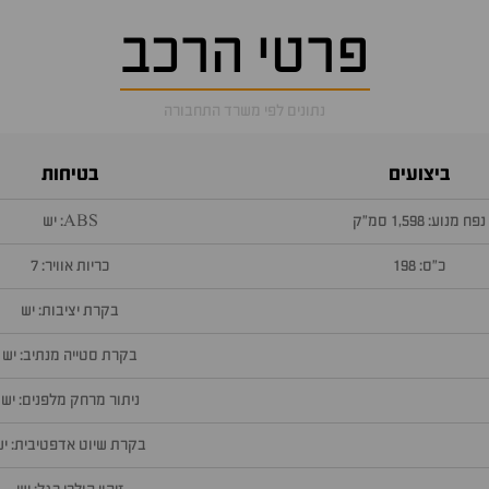
פרטי הרכב
נתונים לפי משרד התחבורה
ביצועים
בטיחות
נפח מנוע: 1,598 סמ״ק
ABS: יש
כ״ס: 198
כריות אוויר: 7
בקרת יציבות: יש
בקרת סטייה מנתיב: יש
ניתור מרחק מלפנים: יש
בקרת שיוט אדפטיבית: יש