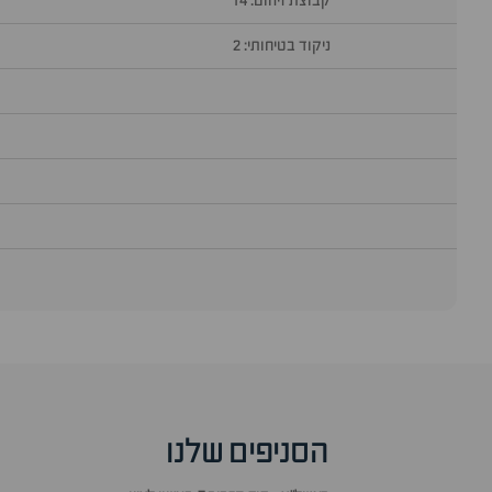
קבוצת זיהום: 14
ניקוד בטיחותי: 2
סוף
אזור
שאלות
הסניפים שלנו
ותשובות