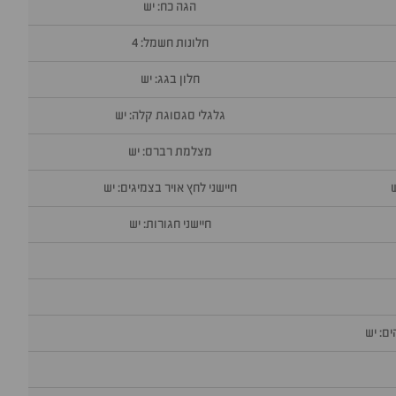
הגה כח: יש
חלונות חשמל: 4
חלון בגג: יש
גלגלי סגסוגת קלה: יש
מצלמת רברס: יש
חיישני לחץ אויר בצמיגים: יש
חיישני חגורות: יש
ם: יש