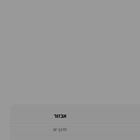
אבזור
מזגן: יש