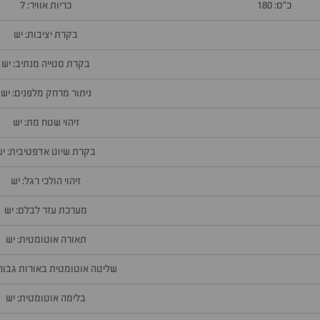
כ״ס: 180
כריות אוויר: 7
בקרת יציבות: יש
בקרת סטייה מנתיב: יש
ניתור מרחק מלפנים: יש
זיהוי שטח מת: יש
בקרת שיוט אדפטיבית: יש
זיהוי הולכי רגל: יש
מערכת עזר לבלם: יש
תאורה אוטומטית: יש
שליטה אוטומטית באורות גבוהי
בלימה אוטומטית: יש