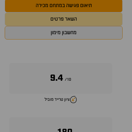
תיאום פגישה במתחם מכירה
השאר פרטים
מחשבון מימון
9.4
10/
ציון טרייד מוביל