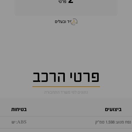
2
פרטי
יד ובעלים
פרטי הרכב
נתונים לפי משרד התחבורה
ביצועים
בטיחות
נפח מנוע: 1,598 סמ״ק
ABS: יש