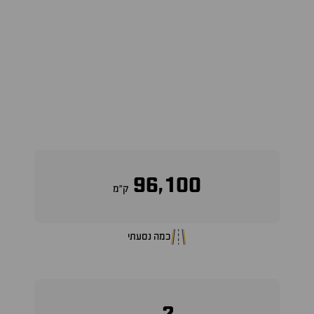
96,100
ק״מ
כמה נסעתי