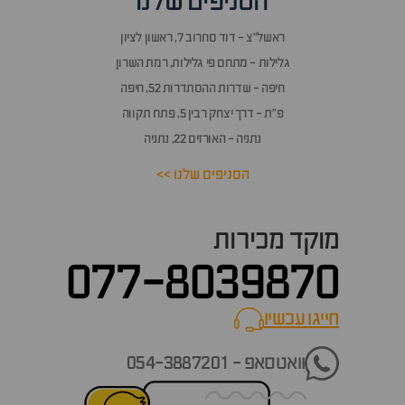
הסניפים שלנו
זור
אלות
ראשל״צ - דוד סחרוב 7, ראשון לציון
תשובות
גלילות - מתחם פי גלילות, רמת השרון
חיפה - שדרות ההסתדרות 52, חיפה
פ״ת - דרך יצחק רבין 5, פתח תקווה
נתניה - האורזים 22, נתניה
הסניפים שלנו >>
מוקד מכירות
077-8039870
חייגו עכשיו
call now
וואטסאפ - 054-3887201