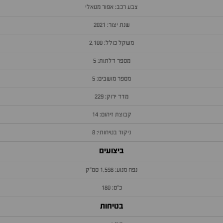
צבע רכב: אפור מטאלי
שנת יצור: 2021
משקל כולל: 2,100
מספר דלתות: 5
מספר מושבים: 5
מדד ירוק: 229
קבוצת זיהום: 14
ניקוד בטיחותי: 8
ביצועים
נפח מנוע: 1,598 סמ״ק
כ״ס: 180
בטיחות