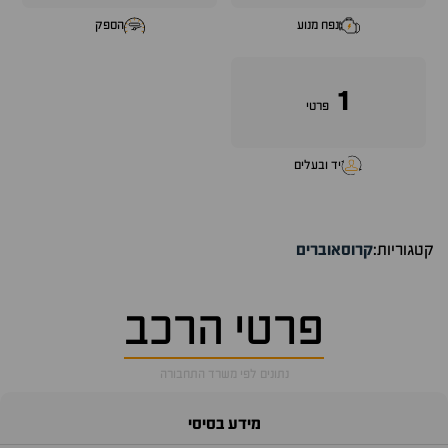
נפח מנוע
הספק
1
פרטי
יד ובעלים
קטגוריות:
קרוסאוברים
פרטי הרכב
נתונים לפי משרד התחבורה
מידע בסיסי