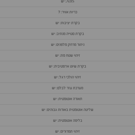
ABS: יש
כריות אוויר: 7
בקרת יציבות: יש
בקרת סטייה מנתיב: יש
ניתור מרחק מלפנים: יש
זיהוי שטח מת: יש
בקרת שיוט אדפטיבית: יש
זיהוי הולכי רגל: יש
מערכת עזר לבלם: יש
תאורה אוטומטית: יש
שליטה אוטומטית באורות גבוהים: יש
בלימה אוטומטית: יש
זיהוי תמרורים: יש