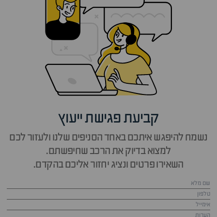
קביעת פגישת ייעוץ
נשמח להיפגש איתכם באחד הסניפים שלנו ולעזור לכם
למצוא בדיוק את הרכב שחיפשתם.
השאירו פרטים ונציג יחזור אליכם בהקדם.