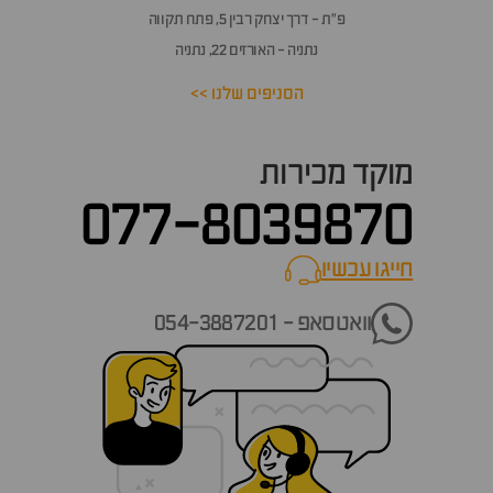
פ״ת - דרך יצחק רבין 5, פתח תקווה
נתניה - האורזים 22, נתניה
הסניפים שלנו >>
מוקד מכירות
077-8039870
חייגו עכשיו
call now
וואטסאפ - 054-3887201