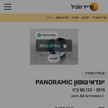
טרייד מוביל
רכבים
יונדאי
יונדאי טוסון
2019
לג
על
אלות
תשובות
חזרה אחורה
PANORAMIC
יונדאי
טוסון
2019
-
60,122 ק״מ
ההסתדרות 52, חיפה