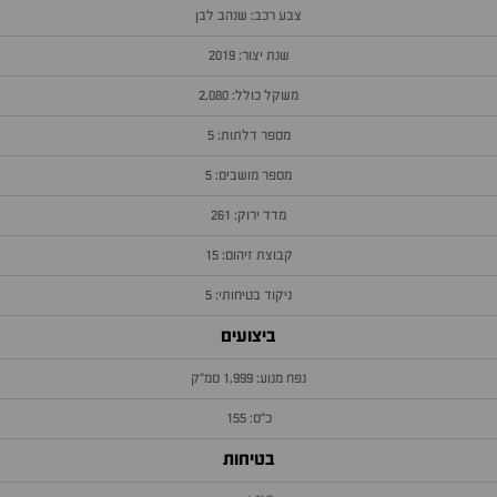
צבע רכב: שנהב לבן
שנת יצור: 2019
משקל כולל: 2,080
מספר דלתות: 5
מספר מושבים: 5
מדד ירוק: 261
קבוצת זיהום: 15
ניקוד בטיחותי: 5
ביצועים
נפח מנוע: 1,999 סמ״ק
כ״ס: 155
בטיחות