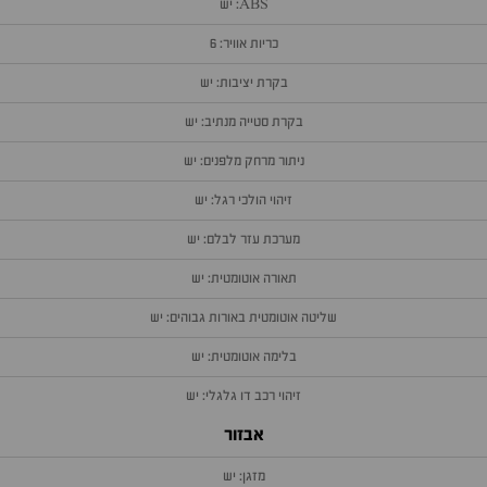
ABS: יש
כריות אוויר: 6
בקרת יציבות: יש
בקרת סטייה מנתיב: יש
ניתור מרחק מלפנים: יש
זיהוי הולכי רגל: יש
מערכת עזר לבלם: יש
תאורה אוטומטית: יש
שליטה אוטומטית באורות גבוהים: יש
בלימה אוטומטית: יש
זיהוי רכב דו גלגלי: יש
אבזור
מזגן: יש