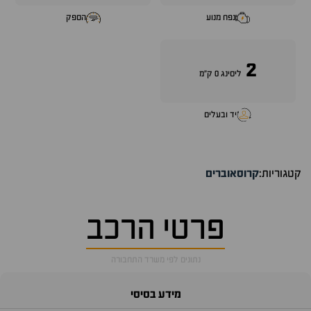
נפח מנוע
הספק
2
ליסינג 0 ק"מ
יד ובעלים
קטגוריות:
קרוסאוברים
פרטי הרכב
נתונים לפי משרד התחבורה
מידע בסיסי