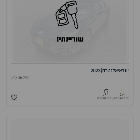
שוריינתי!
יונדאי
אלנטרה
|
2023
38,769 ק"מ
1
יד ראשונה
בעלות פרטית