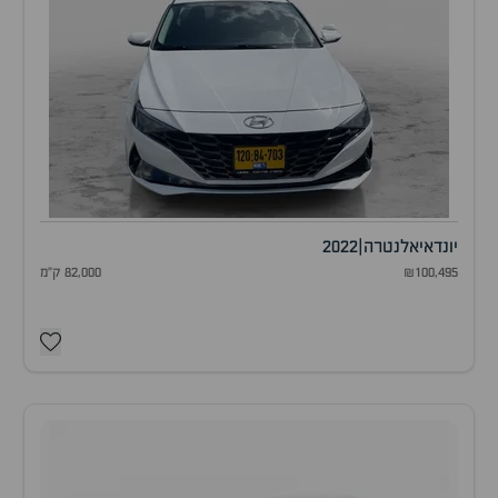
יונדאי
אלנטרה
|
2022
₪100,495
82,000 ק"מ