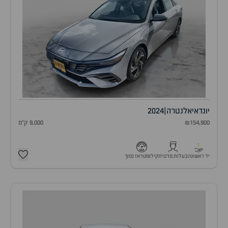
יונדאי
אלנטרה
|
2024
₪154,900
9,000 ק"מ
1
יד ראשונה
בעלות פרטית
קילומטראז נמוך