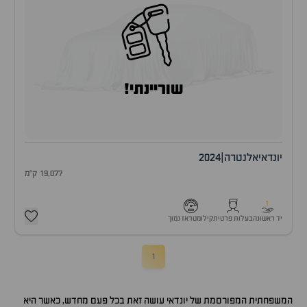
שוריינתי!
יונדאי
אלנטרה
|
2024
19,077 ק"מ
1
יד ראשונה
בעלות פרטית
קילומטראז נמוך
1
המשפחתית המפורסמת של יונדאי עושה זאת בכל פעם מחדש, כאשר היא