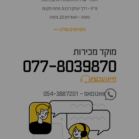
פ״ת - דרך יצחק רבין 5, פתח תקווה
נתניה - האורזים 22, נתניה
הסניפים שלנו >>
מוקד מכירות
077-8039870
חייגו עכשיו
call now
וואטסאפ - 054-3887201