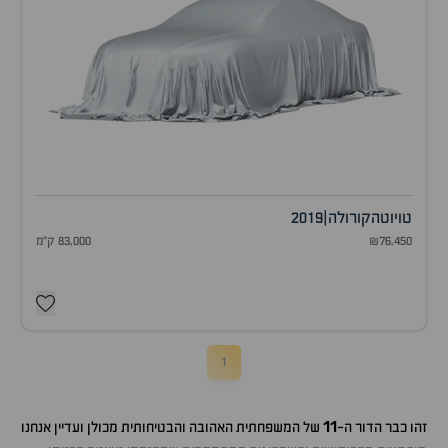
טויוטה
קורולה
|
2019
₪76,450
83,000 ק"מ
1
11
זהו כבר הדור ה-
של המשפחתית האהובה והבטיחותית מכולן ועדיין אנחנו