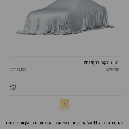
טויוטה
קורולה
|
2019
₪76,450
83,000 ק"מ
1
11
זהו כבר הדור ה-
של המשפחתית האהובה והבטיחותית מכולן ועדיין אנחנו