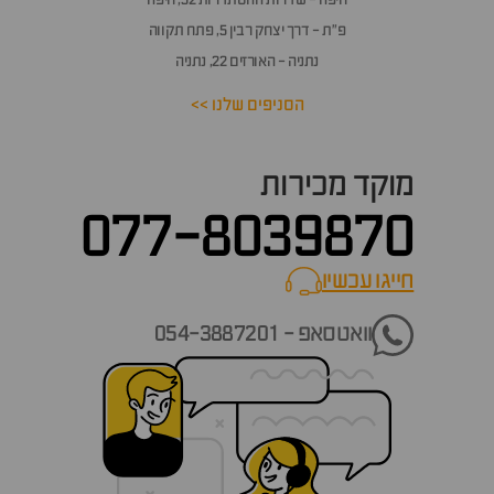
פ״ת - דרך יצחק רבין 5, פתח תקווה
נתניה - האורזים 22, נתניה
הסניפים שלנו >>
מוקד מכירות
077-8039870
חייגו עכשיו
call now
וואטסאפ - 054-3887201