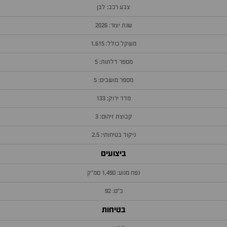
צבע רכב: לבן
שנת יצור: 2026
משקל כולל: 1,615
מספר דלתות: 5
מספר מושבים: 5
מדד ירוק: 133
קבוצת זיהום: 3
ניקוד בטיחותי: 2.5
ביצועים
נפח מנוע: 1,490 סמ״ק
כ״ס: 92
בטיחות