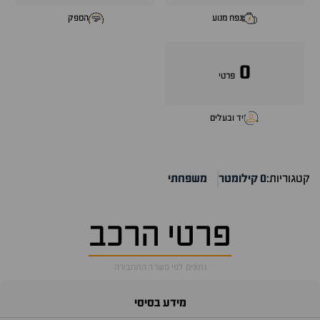
נפח מנוע
הספק
0
פרטי
יד ובעלים
קטגוריות:
0 קילומטר
משפחתי
פרטי הרכב
נתונים לפי משרד התחבורה
מידע בסיסי