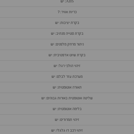
ABS: יש
כריות אוויר: 7
בקרת יציבות: יש
בקרת סטייה מנתיב: יש
ניתור מרחק מלפנים: יש
בקרת שיוט אדפטיבית: יש
זיהוי הולכי רגל: יש
מערכת עזר לבלם: יש
תאורה אוטומטית: יש
שליטה אוטומטית באורות גבוהים: יש
בלימה אוטומטית: יש
זיהוי תמרורים: יש
זיהוי רכב דו גלגלי: יש