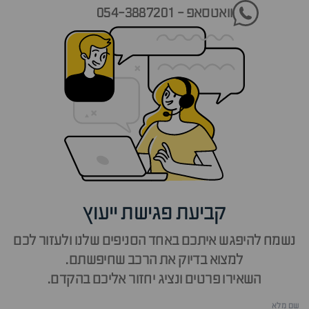
וואטסאפ - 054-3887201
קביעת פגישת ייעוץ
נשמח להיפגש איתכם באחד הסניפים שלנו ולעזור לכם
למצוא בדיוק את הרכב שחיפשתם.
השאירו פרטים ונציג יחזור אליכם בהקדם.