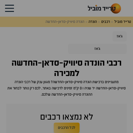
טרייד מוביל
רכבים
הונדה
הונדה סיוויק-סדאן-החדשה
ג'אז
ג'אז
רכבי
הונדה סיוויק-סדאן-החדשה
למכירה
מתעניינים ברכישת
הונדה סיוויק-סדאן-החדשה
? מגוון ענק של רכבי
הונדה
סיוויק-סדאן-החדשה
יד שניה ו 0 ק"מ זמינים לרכישה באתר, לכם רק נותר לבחור את
ה
הונדה סיוויק-סדאן-החדשה
שלכם.
לא נמצאו רכבים
לכל הרכבים