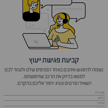
קביעת פגישת ייעוץ
נשמח להיפגש איתכם באחד הסניפים שלנו ולעזור לכם
למצוא בדיוק את הרכב שחיפשתם.
השאירו פרטים ונציג יחזור אליכם בהקדם.