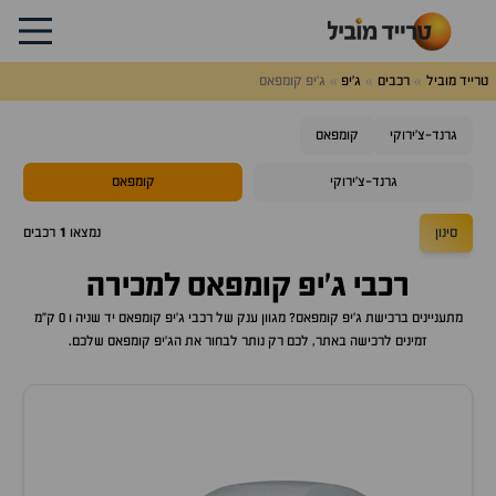
טרייד מוביל
רכבים
ג'יפ
ג'יפ קומפאס
גרנד-צ'ירוקי
קומפאס
גרנד-צ'ירוקי
קומפאס
סינון
נמצאו
1
רכבים
רכבי
ג'יפ קומפאס
למכירה
מתעניינים ברכישת
ג'יפ קומפאס
? מגוון ענק של רכבי
ג'יפ קומפאס
יד שניה ו 0 ק"מ
זמינים לרכישה באתר, לכם רק נותר לבחור את ה
ג'יפ קומפאס
שלכם.